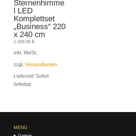
Sternenhimme
l LED
Komplettset
„Business“ 220
x 240 cm
1.339,00
€
inkl. MwSt.
zzgl.
Versandkosten
Lieferzeit:
Sofort
lieferbar
MENÜ
Galerie