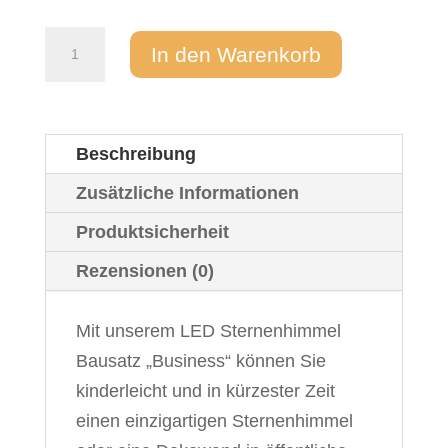
Sternenhimmel
In den Warenkorb
LED
Komplettset
"Business"
Beschreibung
120
x
Zusätzliche Informationen
240
Produktsicherheit
cm
Rezensionen (0)
Menge
Mit unserem LED Sternenhimmel
Bausatz „Business“ können Sie
kinderleicht und in kürzester Zeit
einen einzigartigen Sternenhimmel