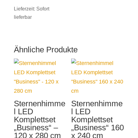
Lieferzeit:
Sofort
lieferbar
Ähnliche Produkte
Sternenhimme
Sternenhimme
l LED
l LED
Komplettset
Komplettset
„Business“ –
„Business“ 160
120 x 280 cm
x 240 cm