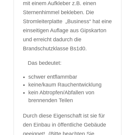
mit einem Aufkleber z.B. einen
Sternenhimmel bekleben.
Die
Stromleiterplatte „Business“ hat eine
einseitigen Auflage aus Gipskarton
und erreicht dadurch die
Brandschutzklasse Bs1d0.
Das bedeutet:
schwer entflammbar
keine/kaum Rauchentwicklung
kein Abtropfen/Abfallen von
brennenden Teilen
Durch diese Eigenschaft ist sie für
den
Einbau in öffentliche Gebäude
geeignet! (Bitte beachten Sie