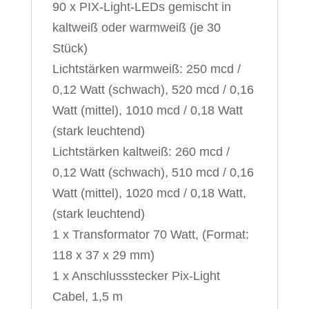
90 x PIX-Light-LEDs gemischt in
kaltweiß oder warmweiß (je 30
Stück)
Lichtstärken warmweiß: 250 mcd /
0,12 Watt (schwach), 520 mcd / 0,16
Watt (mittel), 1010 mcd / 0,18 Watt
(stark leuchtend)
Lichtstärken kaltweiß: 260 mcd /
0,12 Watt (schwach), 510 mcd / 0,16
Watt (mittel), 1020 mcd / 0,18 Watt,
(stark leuchtend)
1 x Transformator 70 Watt, (Format:
118 x 37 x 29 mm)
1 x Anschlussstecker Pix-Light
Cabel, 1,5 m