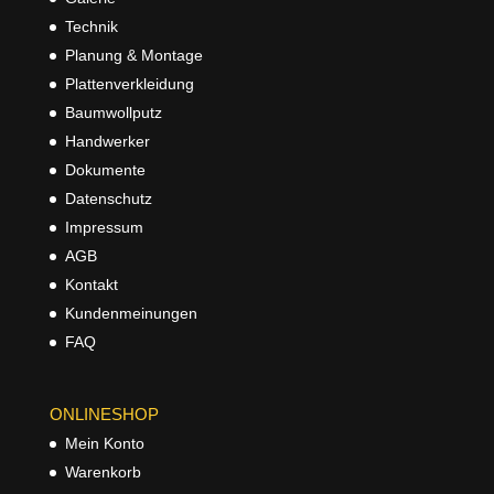
Technik
Planung & Montage
Plattenverkleidung
Baumwollputz
Handwerker
Dokumente
Datenschutz
Impressum
AGB
Kontakt
Kundenmeinungen
FAQ
ONLINESHOP
Mein Konto
Warenkorb