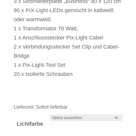
3 x Stromleiterplatte „Business“ 80 x 120 cm
90 x PIX-Light-LEDs gemischt in kaltweiß
oder warmweiß
1 x Transformator 70 Watt,
1 x Anschlussstecker Pix-Light Cabel
2 x Verbindungsstecker Set Clip und Cabel-
Bridge
1 x Pix-Light-Tool Set
20 x Isolierte Schrauben
Lieferzeit:
Sofort lieferbar
Lichtfarbe