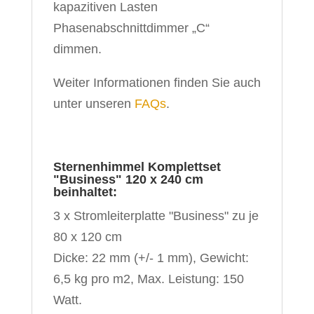
kapazitiven Lasten
Phasenabschnittdimmer „C“
dimmen.
Weiter Informationen finden Sie auch
unter unseren
FAQs
.
Sternenhimmel Komplettset
"Business" 120 x 240 cm
beinhaltet:
3 x Stromleiterplatte "Business" zu je
80 x 120 cm
Dicke: 22 mm (+/- 1 mm), Gewicht:
6,5 kg pro m2, Max. Leistung: 150
Watt.