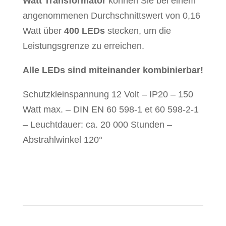
Watt Transformator
können Sie bei einem
angenommenen Durchschnittswert von 0,16
Watt über
400 LEDs
stecken, um die
Leistungsgrenze zu erreichen.
Alle LEDs sind miteinander kombinierbar!
Schutzkleinspannung 12 Volt – IP20 – 150
Watt max. – DIN EN 60 598-1 et 60 598-2-1
– Leuchtdauer: ca. 20 000 Stunden –
Abstrahlwinkel 120°