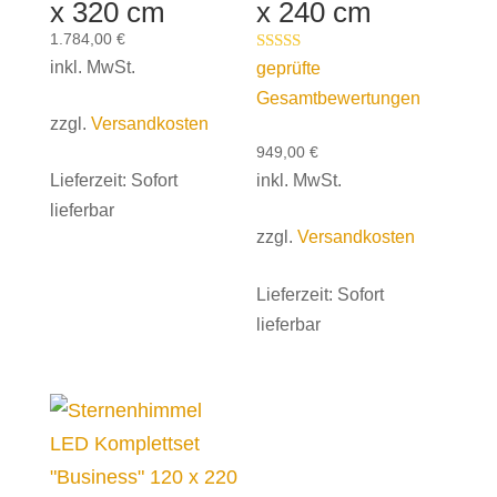
x 320 cm
x 240 cm
1.784,00
€
Bewertet mit
inkl. MwSt.
geprüfte
5.00
Gesamtbewertungen
von 5
zzgl.
Versandkosten
949,00
€
inkl. MwSt.
Lieferzeit:
Sofort
lieferbar
zzgl.
Versandkosten
Lieferzeit:
Sofort
lieferbar