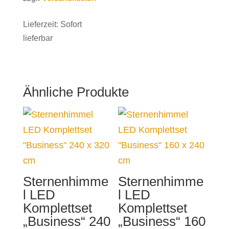
Lieferzeit:
Sofort
lieferbar
Ähnliche Produkte
Sternenhimme
Sternenhimme
l LED
l LED
Komplettset
Komplettset
„Business“ 240
„Business“ 160