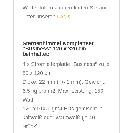
Weiter Informationen finden Sie auch
unter unseren
FAQs
.
Sternenhimmel Komplettset
"Business" 120 x 320 cm
beinhaltet:
4 x Stromleiterplatte "Business" zu je
80 x 120 cm
Dicke: 22 mm (+/- 1 mm), Gewicht:
6,5 kg pro m2, Max. Leistung: 150
Watt.
120 x PIX-Light-LEDs gemischt in
kaltweiß oder warmweiß (je 40
Stück)