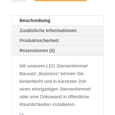
Komplettset
"Business"
Beschreibung
120
x
Zusätzliche Informationen
320
Produktsicherheit
cm
Rezensionen (0)
Menge
Mit unserem LED Sternenhimmel
Bausatz „Business“ können Sie
kinderleicht und in kürzester Zeit
einen einzigartigen Sternenhimmel
oder eine Dokowand in öffentliche
Räumlichkeiten installieren.