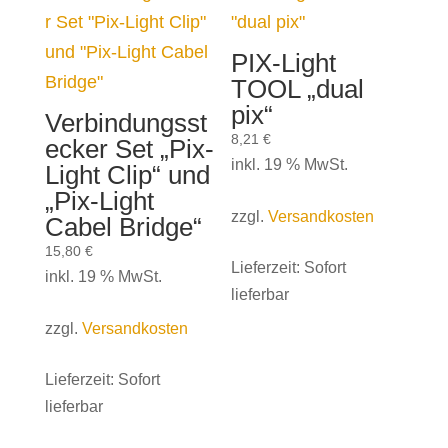
PIX-Light
TOOL „dual
pix“
Verbindungsst
8,21
€
ecker Set „Pix-
inkl. 19 % MwSt.
Light Clip“ und
„Pix-Light
zzgl.
Versandkosten
Cabel Bridge“
15,80
€
Lieferzeit:
Sofort
inkl. 19 % MwSt.
lieferbar
zzgl.
Versandkosten
Lieferzeit:
Sofort
lieferbar