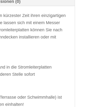
sionen (0)
n kürzester Zeit ihren einzigartigen
se lassen sich mit einem Messer
romleiterplatten können Sie nach
ndecken installieren oder mit
d in die Stromleiterplatten
eren Stelle sofort
 Terrasse oder Schwimmhalle) ist
en einhalten!