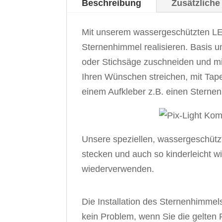
Beschreibung
Zusätzliche
Mit unserem
wassergeschützten L
Sternenhimmel realisieren. Basis u
oder Stichsäge zuschneiden und mit
Ihren Wünschen streichen, mit Tape
einem Aufkleber z.B. einen Sterne
Unsere speziellen, wassergeschützte
stecken und auch so kinderleicht w
wiederverwenden.
Die Installation des Sternenhimme
kein Problem, wenn Sie die gelten R