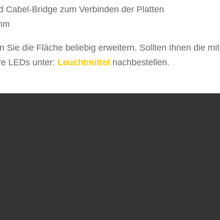
nd Cabel-Bridge zum Verbinden der Platten
 mm
ie die Fläche beliebig erweitern. Sollten Ihnen die mit
re LEDs unter:
Leuchtmittel
nachbestellen.