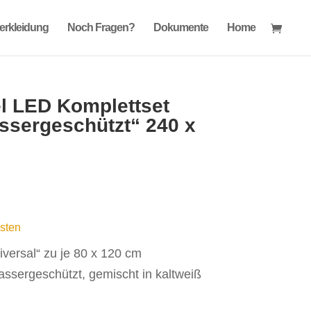
verkleidung
Noch Fragen?
Dokumente
Home
l LED Komplettset
ssergeschützt“ 240 x
sten
niversal“ zu je 80 x 120 cm
ssergeschützt, gemischt in kaltweiß