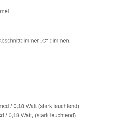
nabschnittdimmer „C“ dimmen.
cd / 0,18 Watt (stark leuchtend)
d / 0,18 Watt, (stark leuchtend)