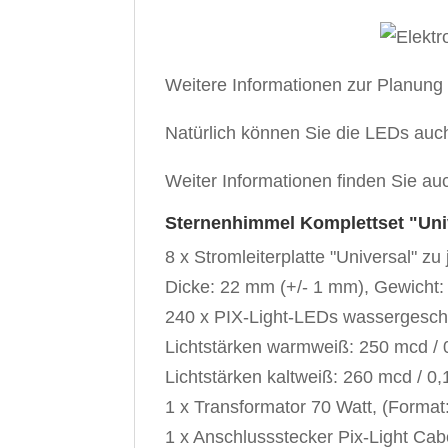
Weitere Informationen zur Planung
Natürlich können Sie die LEDs auc
Weiter Informationen finden Sie au
Sternenhimmel Komplettset "Univ
8 x Stromleiterplatte "Universal" zu
Dicke: 22 mm (+/- 1 mm), Gewicht: 
240 x PIX-Light-LEDs wassergeschü
Lichtstärken warmweiß: 250 mcd / 0
Lichtstärken kaltweiß: 260 mcd / 0,
1 x Transformator 70 Watt, (Format
1 x Anschlussstecker Pix-Light Cab