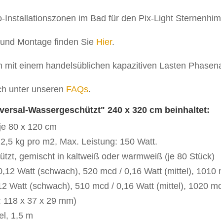
 und Montage finden Sie
Hier
.
h mit einem handelsüblichen kapazitiven Lasten Phase
ch unter unseren
FAQs
.
ersal-Wassergeschützt" 240 x 320 cm beinhaltet:
 je 80 x 120 cm
2,5 kg pro m2, Max. Leistung: 150 Watt.
tzt, gemischt in kaltweiß oder warmweiß (je 80 Stück)
,12 Watt (schwach), 520 mcd / 0,16 Watt (mittel), 1010 m
12 Watt (schwach), 510 mcd / 0,16 Watt (mittel), 1020 mc
: 118 x 37 x 29 mm)
el, 1,5 m