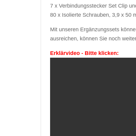
7 x Verbindungsstecker Set Clip u
80 x Isolierte Schrauben, 3,9 x 50
Mit unseren Ergänzungssets können S
ausreichen, können Sie noch weite
Erklärvideo - Bitte klicken: