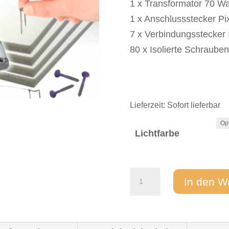
1 x Transformator 70 Wa
1 x Anschlussstecker Pi
7 x Verbindungsstecker 
80 x Isolierte Schrauben
Lieferzeit:
Sofort lieferbar
Lichtfarbe
Sternenhimmel
In den W
LED
Komplettset
"Universal-