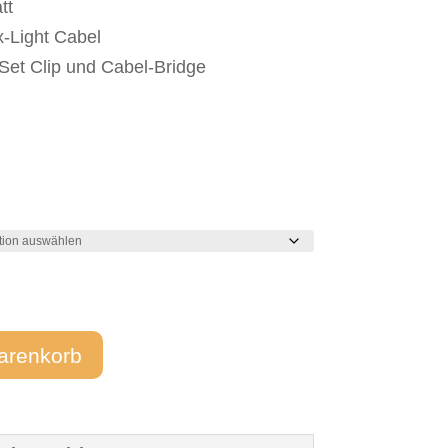
tt
x-Light Cabel
Set Clip und Cabel-Bridge
arenkorb