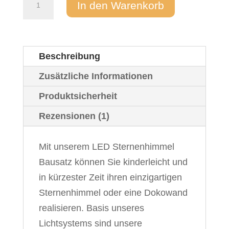
In den Warenkorb
LED
Komplettset
"Universal"
Beschreibung
240
x
Zusätzliche Informationen
360
Produktsicherheit
cm
Rezensionen (1)
Menge
Mit unserem LED Sternenhimmel
Bausatz können Sie kinderleicht und
in kürzester Zeit ihren einzigartigen
Sternenhimmel oder eine Dokowand
realisieren. Basis unseres
Lichtsystems sind unsere