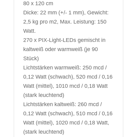
80 x 120 cm
Dicke: 22 mm (+/- 1 mm), Gewicht:
2,5 kg pro m2, Max. Leistung: 150
Watt.
270 x PIX-Light-LEDs gemischt in
kaltweiß oder warmweiß (je 90
Stück)
Lichtstärken warmweiß: 250 mcd /
0,12 Watt (schwach), 520 mcd / 0,16
Watt (mittel), 1010 mcd / 0,18 Watt
(stark leuchtend)
Lichtstärken kaltweiß: 260 mcd /
0,12 Watt (schwach), 510 mcd / 0,16
Watt (mittel), 1020 mcd / 0,18 Watt,
(stark leuchtend)