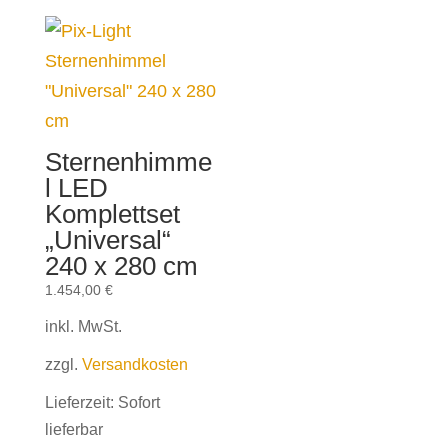
Sternenhimme
l LED
Komplettset
„Universal“
240 x 280 cm
1.454,00
€
inkl. MwSt.
zzgl.
Versandkosten
Lieferzeit:
Sofort
lieferbar