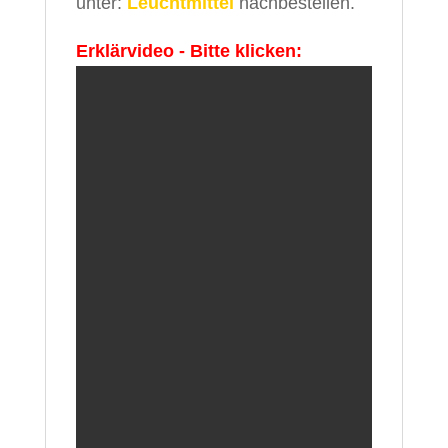
unter:
Leuchtmittel
nachbestellen.
Erklärvideo - Bitte klicken: