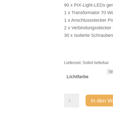
90 x PIX-Light-LEDs gem
1 x Transformator 70 Wa
1 x Anschlussstecker Pi
2 x Verbindungsstecker 
30 x Isolierte Schrauben
Lieferzeit:
Sofort lieferbar
Lichtfarbe
Sternenhimmel
In den W
LED
Komplettset