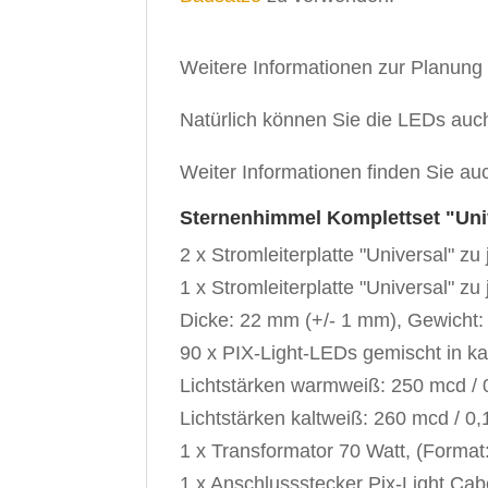
Weitere Informationen zur Planung
Natürlich können Sie die LEDs auc
Weiter Informationen finden Sie au
Sternenhimmel Komplettset "Univ
2 x Stromleiterplatte "Universal" zu
1 x Stromleiterplatte "Universal" zu
Dicke: 22 mm (+/- 1 mm), Gewicht: 
90 x PIX-Light-LEDs gemischt in ka
Lichtstärken warmweiß: 250 mcd / 0
Lichtstärken kaltweiß: 260 mcd / 0,
1 x Transformator 70 Watt, (Format
1 x Anschlussstecker Pix-Light Cab