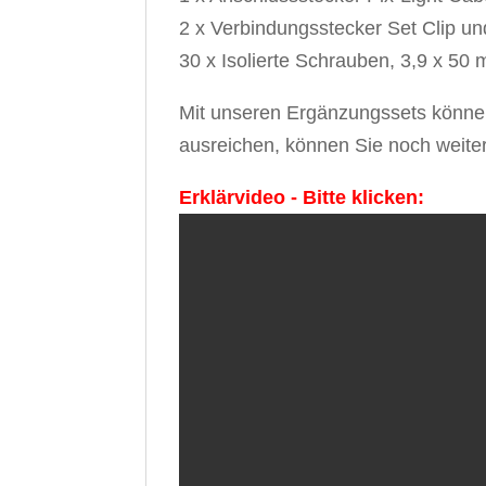
2 x Verbindungsstecker Set Clip u
30 x Isolierte Schrauben, 3,9 x 50
Mit unseren Ergänzungssets können S
ausreichen, können Sie noch weite
Erklärvideo - Bitte klicken: