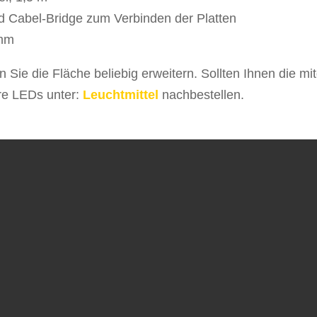
nd Cabel-Bridge zum Verbinden der Platten
 mm
ie die Fläche beliebig erweitern. Sollten Ihnen die mit
re LEDs unter:
Leuchtmittel
nachbestellen.