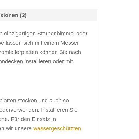
sionen (3)
en einzigartigen Sternenhimmel oder
se lassen sich mit einem Messer
romleiterplatten können Sie nach
ndecken installieren oder mit
rplatten stecken und auch so
ederverwenden. Installieren Sie
he. Für den Einsatz in
en wir unsere
wassergeschützten