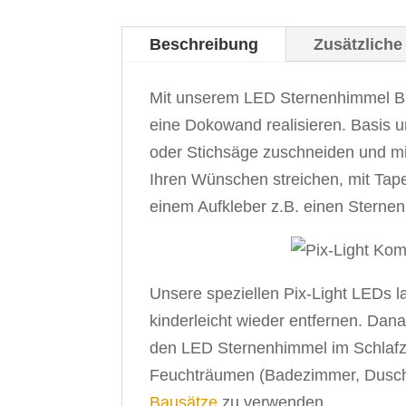
Beschreibung
Zusätzliche
Mit unserem LED Sternenhimmel Baus
eine Dokowand realisieren. Basis u
oder Stichsäge zuschneiden und mit
Ihren Wünschen streichen, mit Tape
einem Aufkleber z.B. einen Sterne
Unsere speziellen Pix-Light LEDs la
kinderleicht wieder entfernen. Dan
den LED Sternenhimmel im Schlafzi
Feuchträumen (Badezimmer, Dusche
Bausätze
zu verwenden.