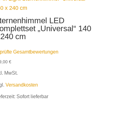
ternenhimmel LED
omplettset „Universal“ 140
 240 cm
prüfte Gesamtbewertungen
9,00
€
kl. MwSt.
gl.
Versandkosten
eferzeit:
Sofort lieferbar