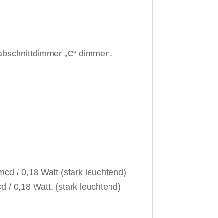
nabschnittdimmer „C“ dimmen.
cd / 0,18 Watt (stark leuchtend)
d / 0,18 Watt, (stark leuchtend)