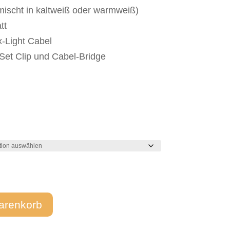
ischt in kaltweiß oder warmweiß)
tt
x-Light Cabel
Set Clip und Cabel-Bridge
arenkorb