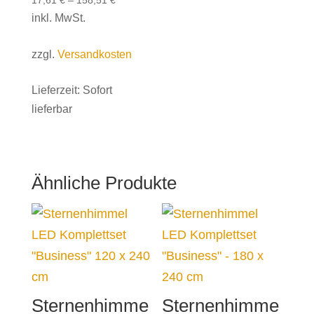
17,61
€
–
158,51
€
inkl. MwSt.
zzgl.
Versandkosten
Lieferzeit:
Sofort
lieferbar
Ähnliche Produkte
Sternenhimme
Sternenhimme