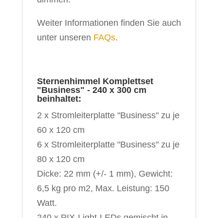
Weiter Informationen finden Sie auch
unter unseren
FAQs
.
Sternenhimmel Komplettset
"Business" - 240 x 300 cm
beinhaltet:
2 x Stromleiterplatte "Business" zu je
60 x 120 cm
6 x Stromleiterplatte "Business" zu je
80 x 120 cm
Dicke: 22 mm (+/- 1 mm), Gewicht:
6,5 kg pro m2, Max. Leistung: 150
Watt.
240 x PIX-Light-LEDs gemischt in