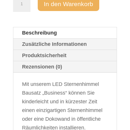
Sternenhimmel
In den Warenkorb
LED
Komplettset
"Business"
Beschreibung
-
240
Zusätzliche Informationen
x
Produktsicherheit
300
Rezensionen (0)
cm
Menge
Mit unserem LED Sternenhimmel
Bausatz „Business“ können Sie
kinderleicht und in kürzester Zeit
einen einzigartigen Sternenhimmel
oder eine Dokowand in öffentliche
Räumlichkeiten installieren.