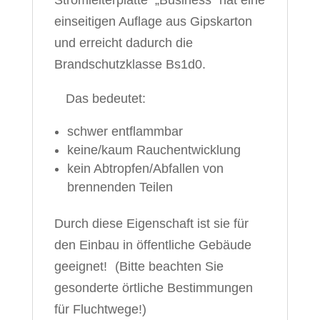
Stromleiterplatte „Business“ hat eine
einseitigen Auflage aus Gipskarton
und erreicht dadurch die
Brandschutzklasse Bs1d0.
Das bedeutet:
schwer entflammbar
keine/kaum Rauchentwicklung
kein Abtropfen/Abfallen von
brennenden Teilen
Durch diese Eigenschaft ist sie für
den
Einbau in öffentliche Gebäude
geeignet! (Bitte beachten Sie
gesonderte örtliche Bestimmungen
für Fluchtwege!)