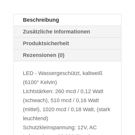
Light"
wassergeschützt,
Beschreibung
kaltweiß,
einzelne
Zusätzliche Informationen
Lichtstärken
Produktsicherheit
Menge
Rezensionen (0)
LED - Wassergeschützt, kaltweiß
(6100° Kelvin)
Lichtstärken: 260 mcd / 0,12 Watt
(schwach), 510 mcd / 0,16 Watt
(mittel), 1020 mcd / 0,18 Watt, (stark
leuchtend)
Schutzkleinspannung: 12V, AC