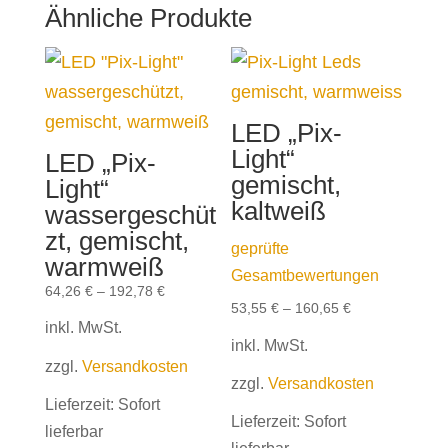
Ähnliche Produkte
LED „Pix-
Light“
LED „Pix-
gemischt,
Light“
kaltweiß
wassergeschüt
zt, gemischt,
geprüfte
warmweiß
Gesamtbewertungen
64,26
€
–
192,78
€
53,55
€
–
160,65
€
inkl. MwSt.
inkl. MwSt.
zzgl.
Versandkosten
zzgl.
Versandkosten
Lieferzeit:
Sofort
Lieferzeit:
Sofort
lieferbar
lieferbar