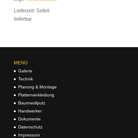
Lieferzeit:
Sofort
lieferbar
MENÜ
Galerie
Technik
Planung & Montage
Plattenverkleidung
Baumwollputz
Handwerker
Dokumente
Datenschutz
Impressum