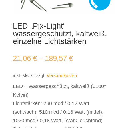
LED „Pix-Light“
wassergeschützt, kaltweiß,
einzelne Lichtstärken
21,06
€
–
189,57
€
inkl. MwSt.
zzgl.
Versandkosten
LED – Wassergeschützt, kaltweiß (6100°
Kelvin)
Lichtstärken: 260 mcd / 0,12 Watt
(schwach), 510 mcd / 0,16 Watt (mittel),
1020 mcd / 0,18 Watt, (stark leuchtend)