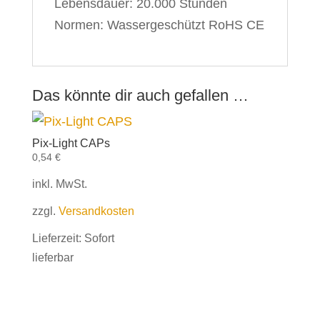
Lebensdauer: 20.000 Stunden
Normen: Wassergeschützt RoHS CE
Das könnte dir auch gefallen …
Pix-Light CAPs
0,54
€
inkl. MwSt.
zzgl.
Versandkosten
Lieferzeit:
Sofort
lieferbar