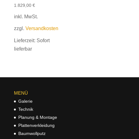
1.829,00
€
inkl. MwSt.
zzgl.
Versandkosten
Lieferzeit:
Sofort
lieferbar
MENÜ
Galerie
Technik
Planung & Montage
Plattenverkleidung
Baumwollputz