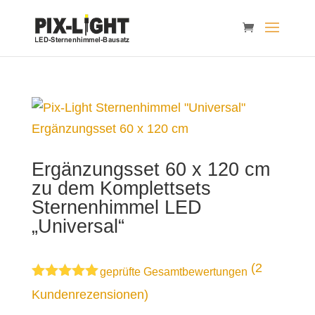
Ergänzungsset 60 x 120 cm
zu dem Komplettsets
Sternenhimmel LED
„Universal“
(
2
geprüfte Gesamtbewertungen
Bewertet
Kundenrezensionen)
mit
5.00
von 5,