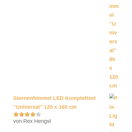
Sternenhimmel LED Komplettset
"Universal" 120 x 160 cm
von Rex Hengst
Bewertet
mit
4