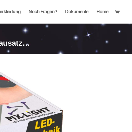
verkleidung
Noch Fragen?
Dokumente
Home
Bausatz…