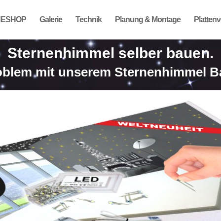
NESHOP
Galerie
Technik
Planung & Montage
Platten
Sternenhimmel selber bauen.
oblem mit unserem Sternenhimmel 