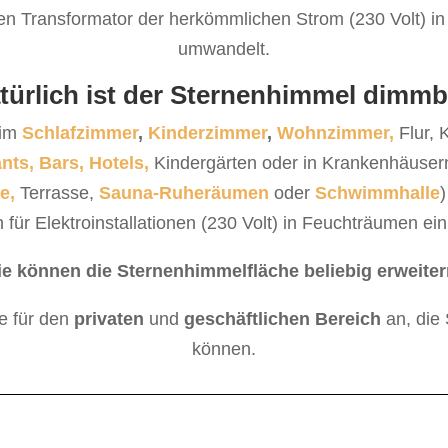
nen Transformator der herkömmlichen Strom (230 Volt) in
umwandelt.
türlich ist der Sternenhimmel dimmb
 im
Schlafzimmer
,
Kinderzimmer
,
Wohnzimmer,
Flur,
ants,
Bars,
Hotels,
Kindergärten oder in Krankenhäusern
e,
Terrasse,
Sauna-Ruheräumen
oder
Schwimmhalle
)
 für Elektroinstallationen (230 Volt) in Feuchträumen ein
ie können die Sternenhimmelfläche beliebig erweiter
e für den
privaten
und
geschäftlichen
Bereich
an, die
können.