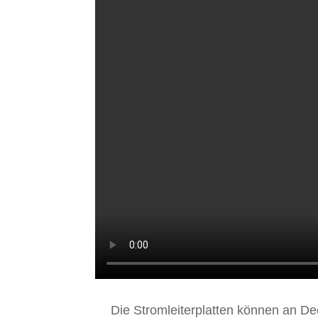
Die Stromleiterplatten können an De