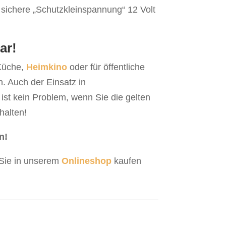
 sichere „Schutzkleinspannung“ 12 Volt
ar!
 Küche,
Heimkino
oder für öffentliche
. Auch der Einsatz in
 ist kein Problem, wenn Sie die gelten
halten!
n!
 Sie in unserem
Onlineshop
kaufen