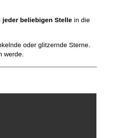
n
jeder beliebigen Stelle
in die
kelnde oder glitzernde Sterne.
n werde.