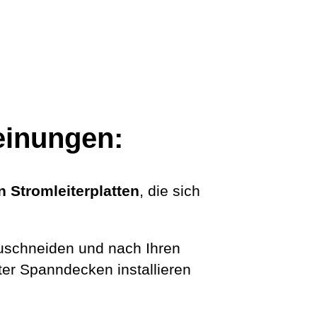
einungen:
n Stromleiterplatten
, die sich
zuschneiden und nach Ihren
ter Spanndecken installieren