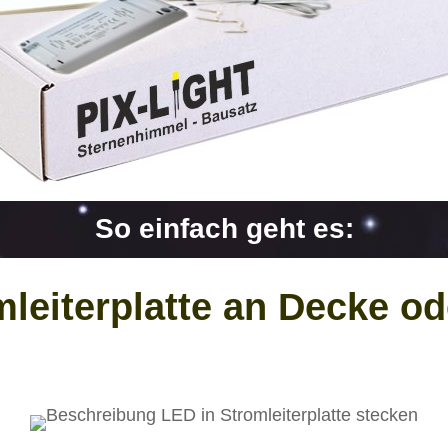
So einfach geht es:
mleiterplatte an Decke o