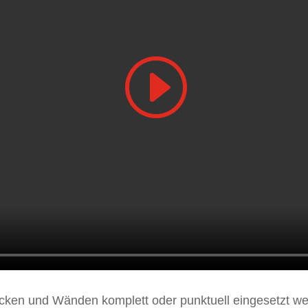
cken und Wänden komplett oder punktuell eingesetzt we