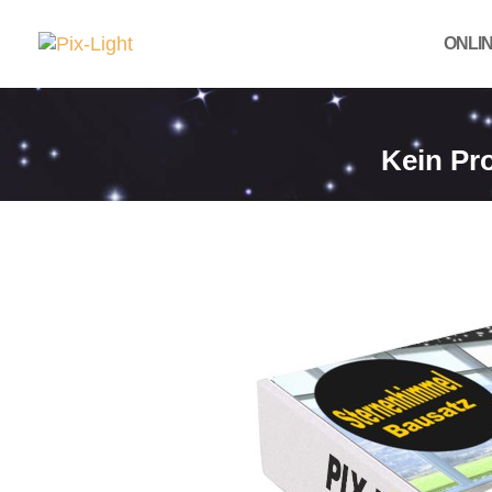
ONLI
Kein Pr