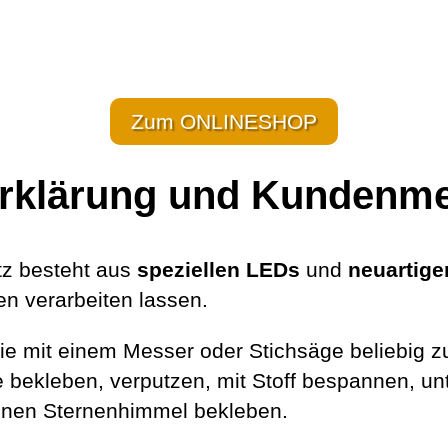
Zum ONLINESHOP
rklärung und Kundenm
z besteht aus
speziellen LEDs
und
neuartige
en verarbeiten lassen.
Sie mit einem Messer oder Stichsäge beliebig 
 bekleben, verputzen, mit Stoff bespannen, un
einen Sternenhimmel bekleben.