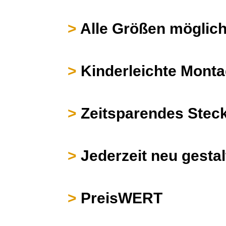
>
Alle Größen möglic
>
Kinderleichte Mont
>
Zeitsparendes Stec
>
Jederzeit neu gestal
>
PreisWERT