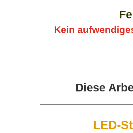
Fe
Kein aufwendiges
Diese Arbe
LED-St