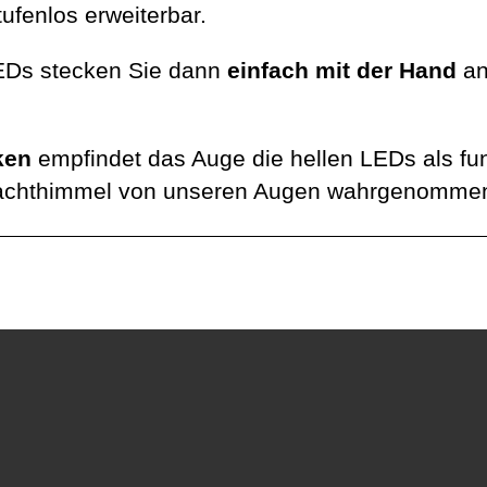
tufenlos erweiterbar.
LEDs stecken Sie dann
einfach mit der Hand
a
ken
empfindet das Auge die hellen LEDs als fun
Nachthimmel von unseren Augen wahrgenomme