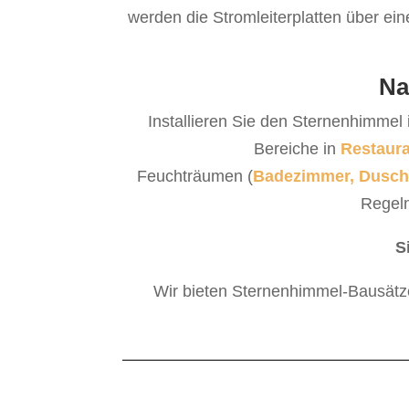
werden die Stromleiterplatten über ei
Na
Installieren Sie den Sternenhimmel
Bereiche in
Restaur
Feuchträumen (
Badezimmer,
Dusch
Regeln
S
Wir bieten Sternenhimmel-Bausätz